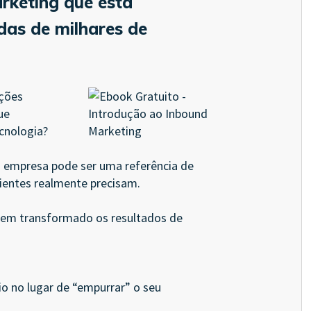
rketing que está
das de milhares de
ções
ue
cnologia?
a empresa pode ser uma referência de
ientes realmente precisam.
tem transformado os resultados de
io no lugar de “empurrar” o seu