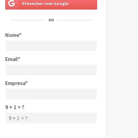
Preencher com Google
ou
Nome*
Email*
Empresa*
9 + 1 = ?