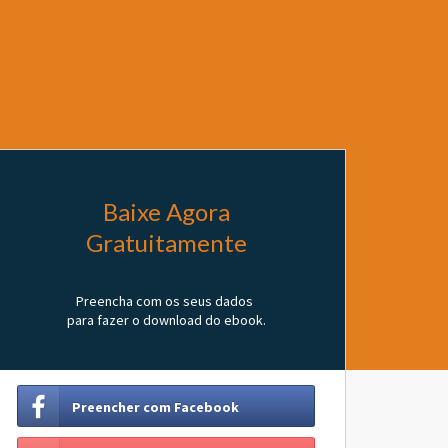
Baixe Agora
Gratuitamente
Preencha com os seus dados
para fazer o download do ebook.
Preencher com Facebook