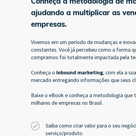
Conheça a metodologia de ma
ajudando a multiplicar as ven
empresas.
Vivemos em um período de mudanças e inova
constantes. Você já percebeu como a forma q
compramos foi totalmente impactada pela te
Conheça o
inbound marketing
, com ela a su
mercado entregando informações que seus cl
Baixe o eBook e conheça a metodologia que 
milhares de empresas no Brasil.
Saiba como criar valor para o seu negóc
serviço/produto.